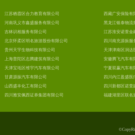
江苏栖霞区合力教育有限公司
西藏广安保险有
河南巩义市鑫盛服务有限公司
黑龙江银泰物流
吉林识相服务有限公司
江苏淮安诺萱金
北京怀柔区明名旅游股份有限公司
四川南充源振服
贵州天宇生物科技有限公司
天津津南区润达
上海普陀区志腾建筑有限公司
安徽腾飞汽车有
天津宝坻区维宇汽车有限公司
宁夏双赢汽车有
甘肃源振汽车有限公司
四川内江盈盛医
山西盛丰化工有限公司
四川新都区诺萱
四川雅安佩西证券集团有限公司
福建湖里区联名
©Copy