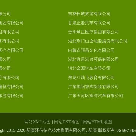
限公司
吉林长城旅游有限公司
集团有限公司
甘肃正源汽车有限公司
融有限公司
贵州灿正医疗集团有限公司
务有限公司
湖北荆门山全能源股份有限公司
医疗有限公司
内蒙古陌昌文化有限公司
限公司
湖北宜昌宏兴环保有限公司
限公司
河北金源汽车有限公司
疗有限公司
黑龙江灿飞教育有限公司
建筑有限公司
广东揭阳睿杰保险有限公司
旅游有限公司
广东天河区黛沛汽车有限公司
网站XML地图
|
网站TXT地图
|
网站HTML地图
Right 2015-2026 新疆泽信信息技术集团有限公司, 新疆 版权所有